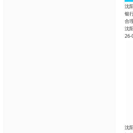
沈
银
合
沈
26-
沈