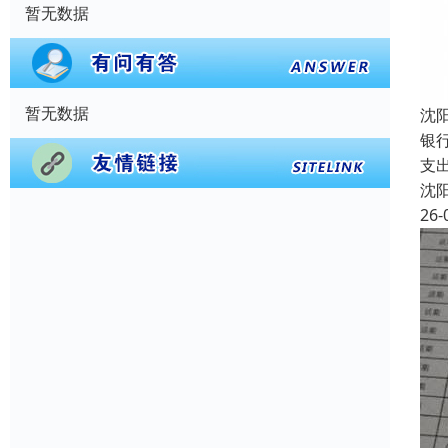
暂无数据
暂无数据
沈
银
支
沈
26-