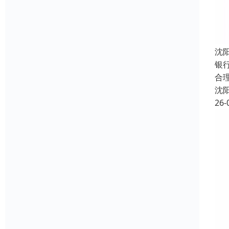
沈
银
合
沈
26-