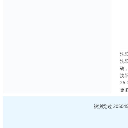
沈
沈
确
沈
26-
更
被浏览过 2050