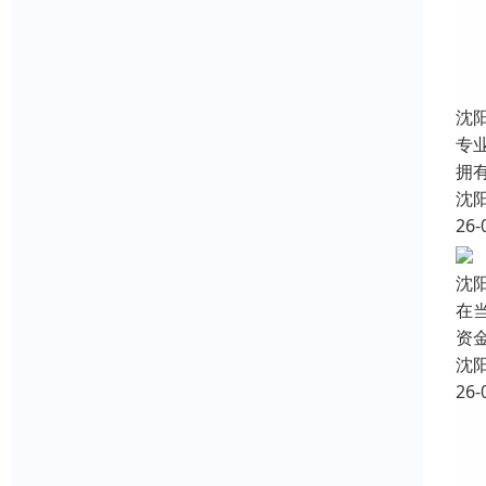
沈
专
拥
沈
26-
沈
在
资
沈
26-