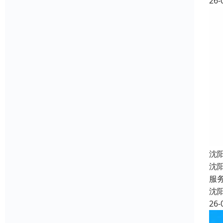
26-
沈
沈
服
沈
26-