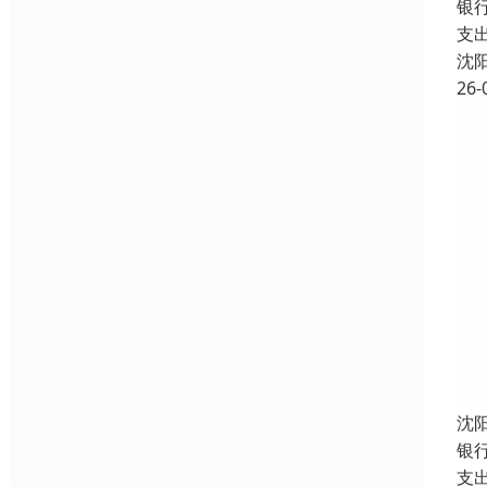
银
支
沈
26-
沈
银
支