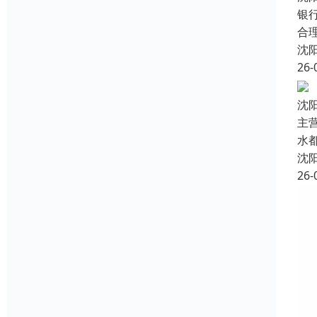
银
合
沈
26-
沈
主
水
沈
26-