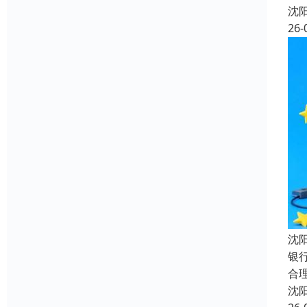
沈
26-
沈
银
合
沈