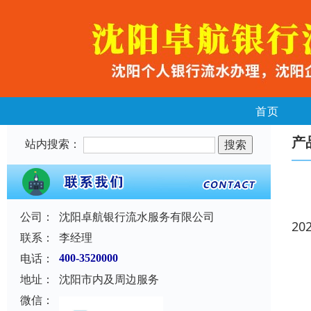
首页
产
站内搜索：
公司：
沈阳卓航银行流水服务有限公司
20
联系：
李经理
电话：
400-3520000
地址：
沈阳市内及周边服务
微信：