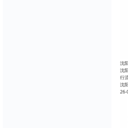
沈
沈
行
沈
26-