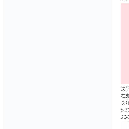
沈
在
关
沈
26-