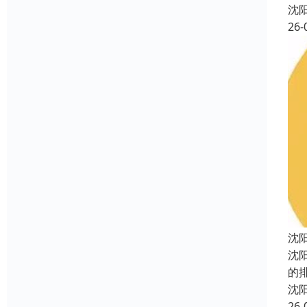
沈
26-
沈
沈
的
沈
26-