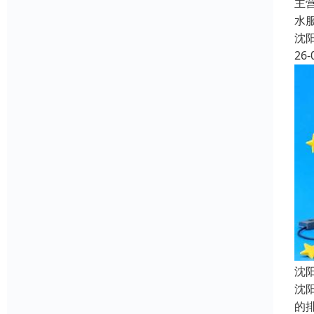
主
水
沈
26-
沈
沈
的