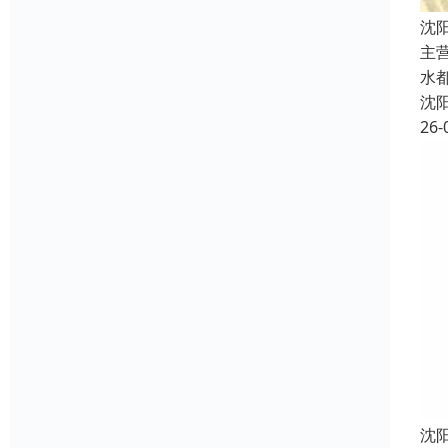
沈
主
水
沈
26-
沈