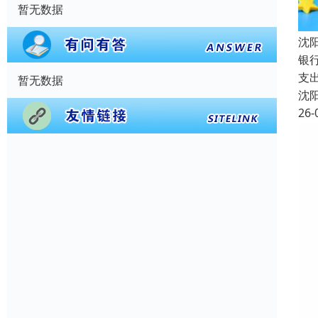
暂无数据
沈
银
支
暂无数据
沈
26-