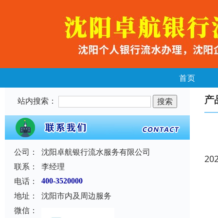
首页
产
站内搜索：
公司：
沈阳卓航银行流水服务有限公司
20
联系：
李经理
电话：
400-3520000
地址：
沈阳市内及周边服务
微信：