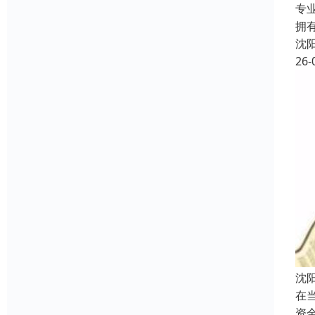
专
拥
沈
26-
沈
在
资