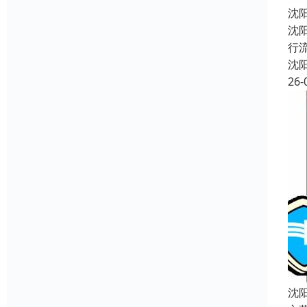
沈
沈
行
沈
26-
沈