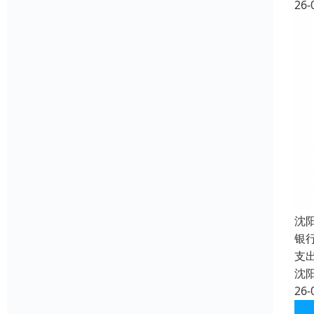
26-
沈
银
支
沈
26-