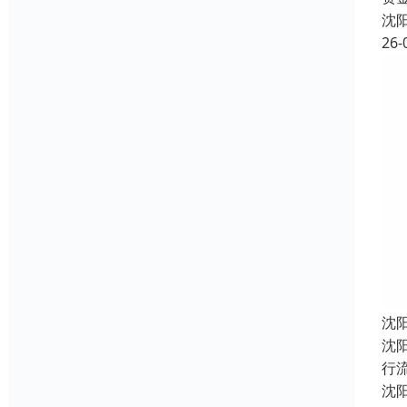
沈
26-
沈
沈
行
沈