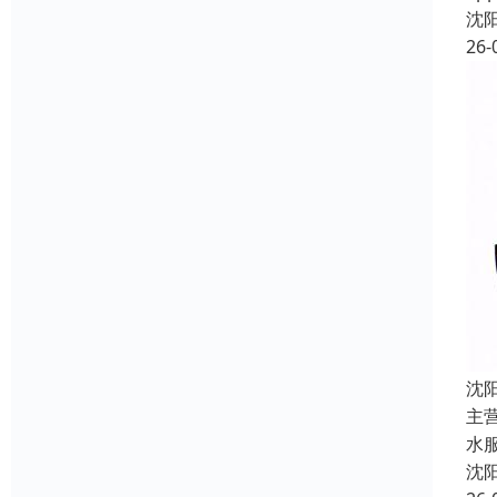
沈
26-
沈
主
水
沈