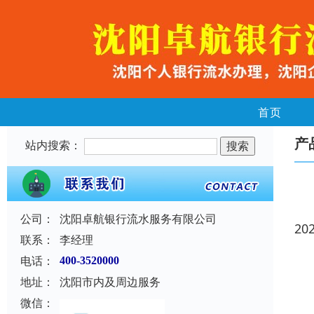
首页
产
站内搜索：
公司：
沈阳卓航银行流水服务有限公司
20
联系：
李经理
电话：
400-3520000
地址：
沈阳市内及周边服务
微信：