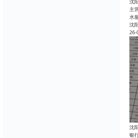
沈
主
水
沈
26-
沈
银