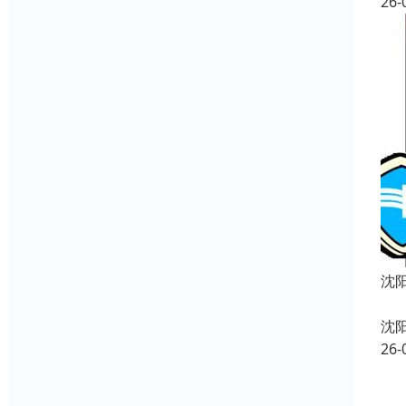
26-
沈
沈
26-