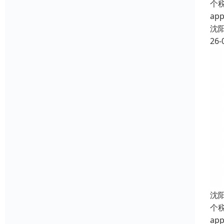
个
a
沈
26-
沈
个
a