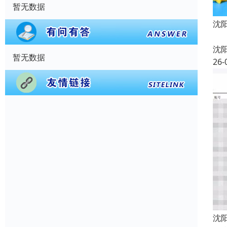
暂无数据
沈
沈
暂无数据
26-
沈