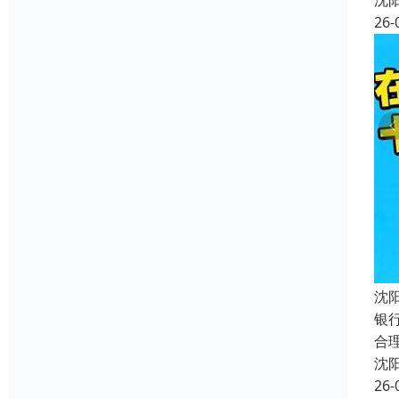
沈
26-
沈
银
合
沈
26-